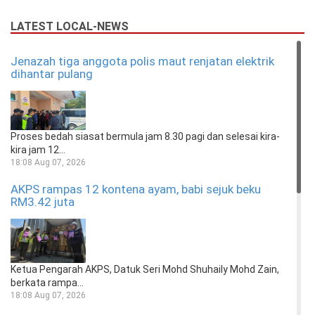
LATEST LOCAL-NEWS
Jenazah tiga anggota polis maut renjatan elektrik
dihantar pulang
Proses bedah siasat bermula jam 8.30 pagi dan selesai kira-
kira jam 12...
18:08 Aug 07, 2026
AKPS rampas 12 kontena ayam, babi sejuk beku
RM3.42 juta
Ketua Pengarah AKPS, Datuk Seri Mohd Shuhaily Mohd Zain,
berkata rampa...
18:08 Aug 07, 2026