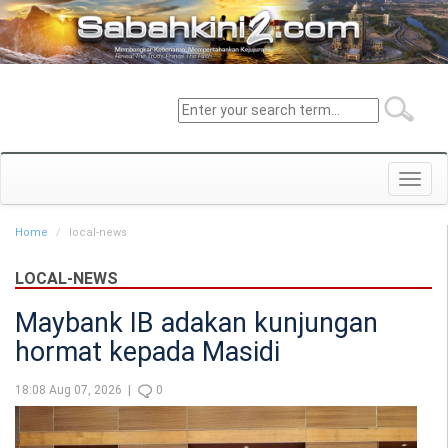
Toggl
navig
Home
local-news
LOCAL-NEWS
Maybank IB adakan kunjungan
hormat kepada Masidi
18:08 Aug 07, 2026 |
0