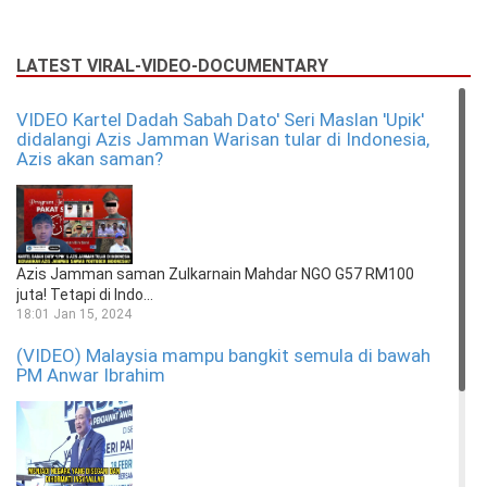
LATEST VIRAL-VIDEO-DOCUMENTARY
VIDEO Kartel Dadah Sabah Dato' Seri Maslan 'Upik'
didalangi Azis Jamman Warisan tular di Indonesia,
Azis akan saman?
Azis Jamman saman Zulkarnain Mahdar NGO G57 RM100
juta! Tetapi di Indo...
18:01 Jan 15, 2024
(VIDEO) Malaysia mampu bangkit semula di bawah
PM Anwar Ibrahim