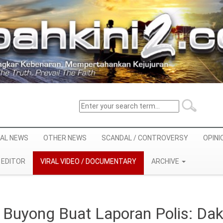
AL NEWS
OTHER NEWS
SCANDAL / CONTROVERSY
OPINI
EDITOR
VIRAL VIDEO / DOCUMENTARY
ARCHIVE
i Buyong Buat Laporan Polis: Da