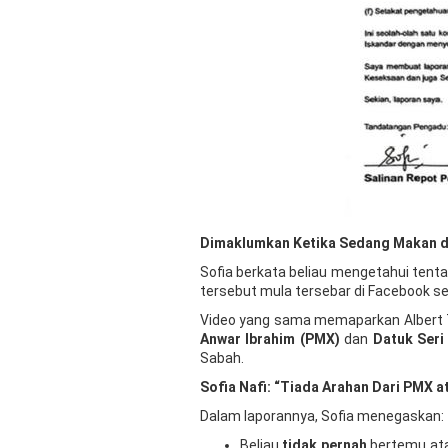
Dimaklumkan Ketika Sedang Makan d
Sofia berkata beliau mengetahui tenta
tersebut mula tersebar di Facebook seb
Video yang sama memaparkan Albert 
Anwar Ibrahim (PMX)
dan
Datuk Seri
Sabah.
Sofia Nafi: “Tiada Arahan Dari PMX 
Dalam laporannya, Sofia menegaskan:
Beliau
tidak pernah
bertemu ata