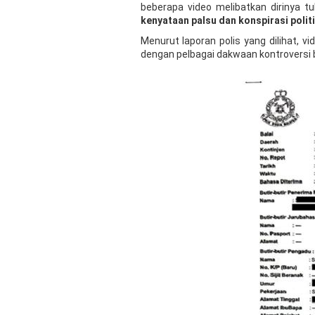
beberapa video melibatkan dirinya t
kenyataan palsu dan konspirasi polit
Menurut laporan polis yang dilihat, v
dengan pelbagai dakwaan kontroversi b