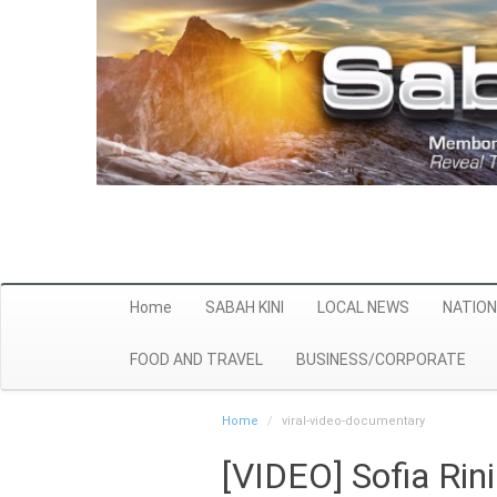
Home
SABAH KINI
LOCAL NEWS
NATION
FOOD AND TRAVEL
BUSINESS/CORPORATE
Home
viral-video-documentary
[VIDEO] Sofia Rin