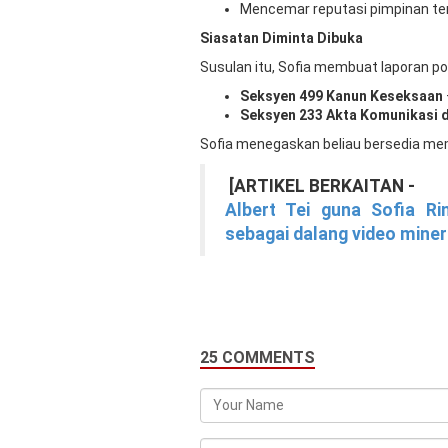
Mencemar reputasi pimpinan ter
Siasatan Diminta Dibuka
Susulan itu, Sofia membuat laporan po
Seksyen 499 Kanun Keseksaan
Seksyen 233 Akta Komunikasi 
Sofia menegaskan beliau bersedia mem
[ARTIKEL BERKAITAN -
Albert Tei guna Sofia Ri
sebagai dalang video miner
25 COMMENTS