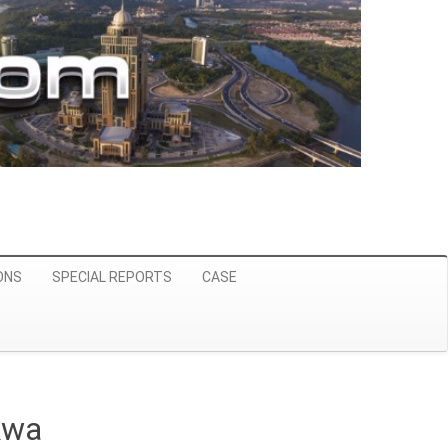
ONS
SPECIAL REPORTS
CASE
kwa