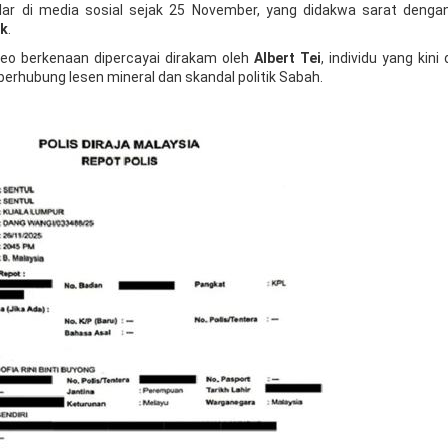
ular di media sosial sejak 25 November, yang didakwa sarat deng
ik
.
ideo berkenaan dipercayai dirakam oleh
Albert Tei
, individu yang kini 
erhubung lesen mineral dan skandal politik Sabah.