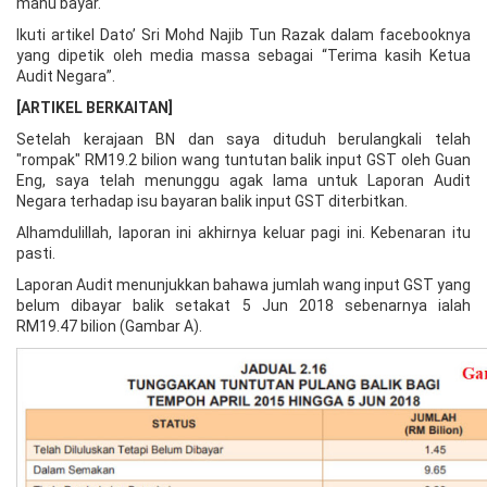
mahu bayar.
Ikuti artikel Dato’ Sri Mohd Najib Tun Razak dalam facebooknya
yang dipetik oleh media massa sebagai “Terima kasih Ketua
Audit Negara”.
[ARTIKEL BERKAITAN]
Setelah kerajaan BN dan saya dituduh berulangkali telah
"rompak" RM19.2 bilion wang tuntutan balik input GST oleh Guan
Eng, saya telah menunggu agak lama untuk Laporan Audit
Negara terhadap isu bayaran balik input GST diterbitkan.
Alhamdulillah, laporan ini akhirnya keluar pagi ini. Kebenaran itu
pasti.
Laporan Audit menunjukkan bahawa jumlah wang input GST yang
belum dibayar balik setakat 5 Jun 2018 sebenarnya ialah
RM19.47 bilion (Gambar A).