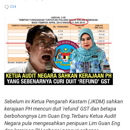
234
Sebelum ini Ketua Pengarah Kastam (JKDM) sahkan
kerajaan PH mencuri duit 'refund' GST dan betapa
berbohongnya Lim Guan Eng.Terbaru Ketua Audit
Negara pula mengesahkan penipuan Lim Guan Eng