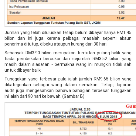
Jumlah yang telah diluluskan tetapi belum dibayar hanya RM1.45
bilion dan ini juga kerana pelbagai masalah seperti akaun
penerima ditutup, dibeku ataupun kurang dari 30 hari.
Sebanyak RM3.90 bilion merupakan tuntutan pulang balik yang
tiada pembekalan bercukai dan sejumlah RM3.52 bilion yang
masih dalam siasatan - bermakna wang ini mungkin tidak sah
untuk dibayar balik.
Tunggakan yang terbesar pula ialah jumlah RM9.65 bilion yang
dikategorikan sebagai wang dalam semakan. Tetapi, laporan
audit juga mengesahkan bahawa bahagian terbesar tunggakan
ini ialah dari 90 hari ke bawah. (Gambar B)