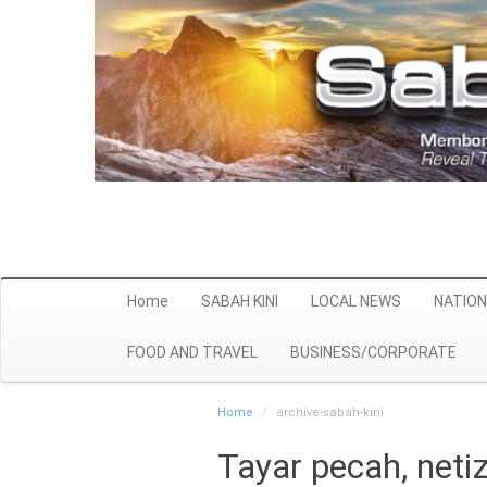
Home
SABAH KINI
LOCAL NEWS
NATION
FOOD AND TRAVEL
BUSINESS/CORPORATE
Home
archive-sabah-kini
Tayar pecah, netiz