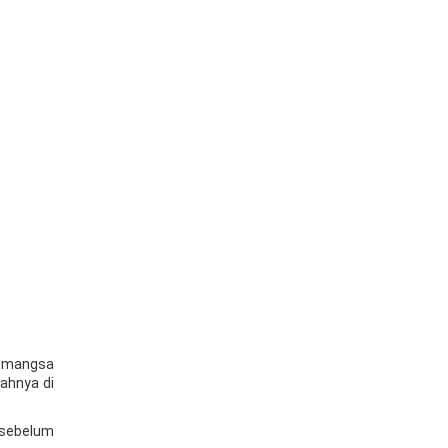
i mangsa
ahnya di
s sebelum