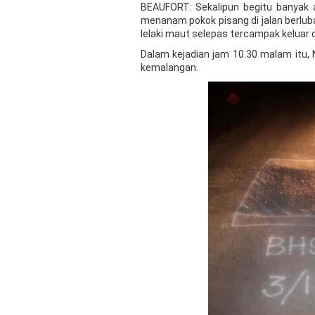
BEAUFORT: Sekalipun begitu banyak 
menanam pokok pisang di jalan berlu
lelaki maut selepas tercampak keluar d
Dalam kejadian jam 10.30 malam itu, 
kemalangan.