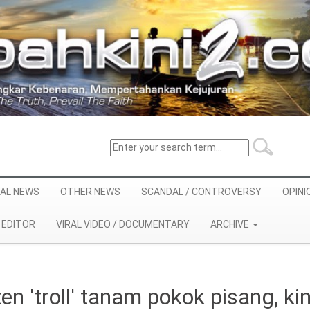
AL NEWS
OTHER NEWS
SCANDAL / CONTROVERSY
OPINI
EDITOR
VIRAL VIDEO / DOCUMENTARY
ARCHIVE
en 'troll' tanam pokok pisang, kin