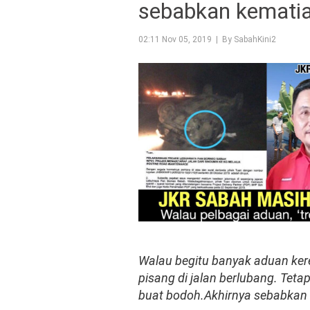
sebabkan kematia
02:11 Nov 05, 2019 | By SabahKini2
Walau begitu banyak aduan kere
pisang di jalan berlubang. Tetap
buat bodoh.Akhirnya sebabkan