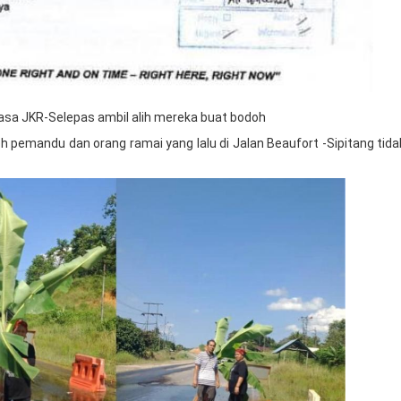
uasa JKR-Selepas ambil alih mereka buat bodoh
h pemandu dan orang ramai yang lalu di Jalan Beaufort -Sipitang tid