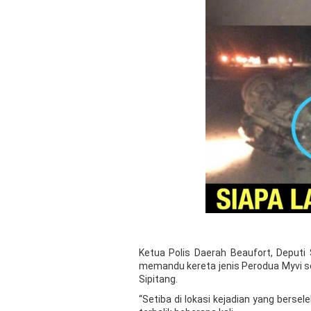
Ketua Polis Daerah Beaufort, Deput
memandu kereta jenis Perodua Myvi se
Sipitang.
“Setiba di lokasi kejadian yang berse