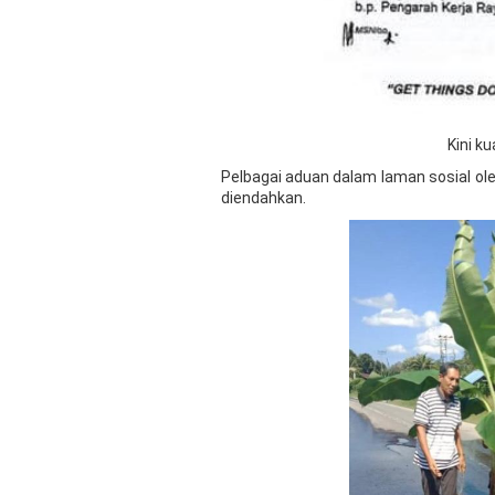
Kini k
Pelbagai aduan dalam laman sosial ole
diendahkan.