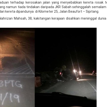
aduan terhadap kerosakan jalan yang menyebabkan kereta rosak 
bang namun tiada tindakan daripada JKR Sabah sehinggalah semalam
ari kereta dipandunya di Kilometer 25, Jalan Beaufort – Sipitang.
Nahrizan Mahsah, 38, kakitangan kerajaan disahkan meninggal dunia d