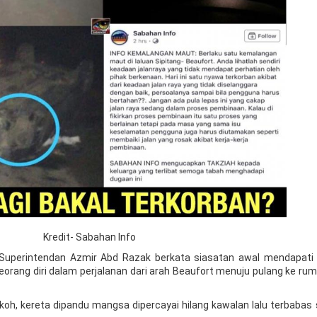
Kredit- Sabahan Info
i Superintendan Azmir Abd Razak berkata siasatan awal mendapat
orang diri dalam perjalanan dari arah Beaufort menuju pulang ke rum
lekoh, kereta dipandu mangsa dipercayai hilang kawalan lalu terbaba