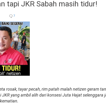
n tapi JKR Sabah masih tidur!
7
ta rosak, tayar pecah, rim patah malah netizen geram t
i JKR yang ambil alih dari konsesi Juta Hajat selenggara j
 kematian.