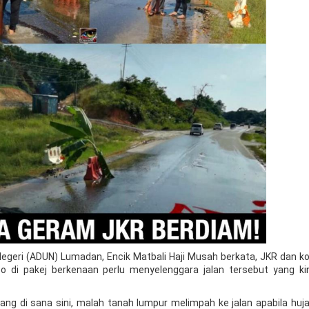
geri (ADUN) Lumadan, Encik Matbali Haji Musah berkata, JKR dan ko
di pakej berkenaan perlu menyelenggara jalan tersebut yang ki
bang di sana sini, malah tanah lumpur melimpah ke jalan apabila huj