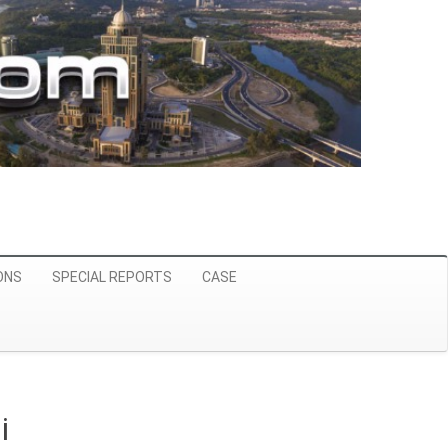
ONS
SPECIAL REPORTS
CASE
i