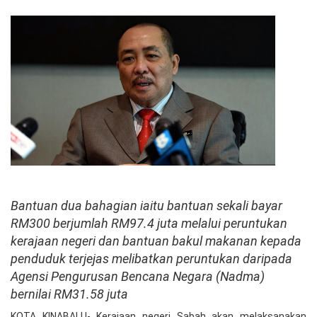
Bantuan dua bahagian iaitu bantuan sekali bayar
RM300 berjumlah RM97.4 juta melalui peruntukan
kerajaan negeri dan bantuan bakul makanan kepada
penduduk terjejas melibatkan peruntukan daripada
Agensi Pengurusan Bencana Negara (Nadma)
bernilai RM31.58 juta
KOTA KINABALU- Kerajaan negeri Sabah akan melaksanakan