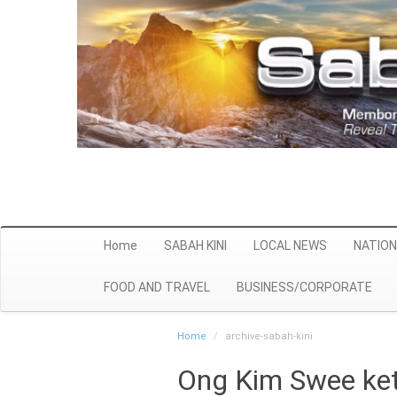
Home
SABAH KINI
LOCAL NEWS
NATION
FOOD AND TRAVEL
BUSINESS/CORPORATE
Home
archive-sabah-kini
Ong Kim Swee ket