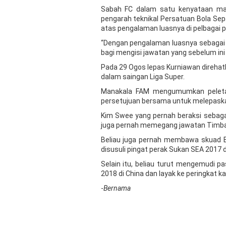
Sabah FC dalam satu kenyataan ma
pengarah teknikal Persatuan Bola Sep
atas pengalaman luasnya di pelbagai p
“Dengan pengalaman luasnya sebagai pem
bagi mengisi jawatan yang sebelum ini
Pada 29 Ogos lepas Kurniawan direhat
dalam saingan Liga Super.
Manakala FAM mengumumkan peletak
persetujuan bersama untuk melepaskan
Kim Swee yang pernah beraksi sebaga
juga pernah memegang jawatan Timbal
Beliau juga pernah membawa skuad B
disusuli pingat perak Sukan SEA 2017 d
Selain itu, beliau turut mengemudi 
2018 di China dan layak ke peringkat k
-
Bernama