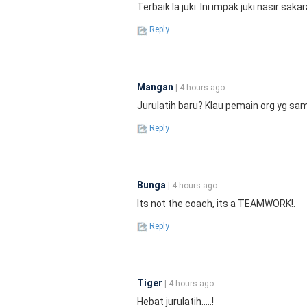
Terbaik la juki. Ini impak juki nasir saka
Reply
Mangan
| 4 hours ago
Jurulatih baru? Klau pemain org yg sam
Reply
Bunga
| 4 hours ago
Its not the coach, its a TEAMWORK!.
Reply
Tiger
| 4 hours ago
Hebat jurulatih.....!