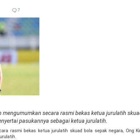
7
 mengumumkan secara rasmi bekas ketua jurulatih skua
yertai pasukannya sebagai ketua jurulatih.
ara rasmi bekas ketua jurulatih skuad bola sepak negara, Ong 
rulatih.