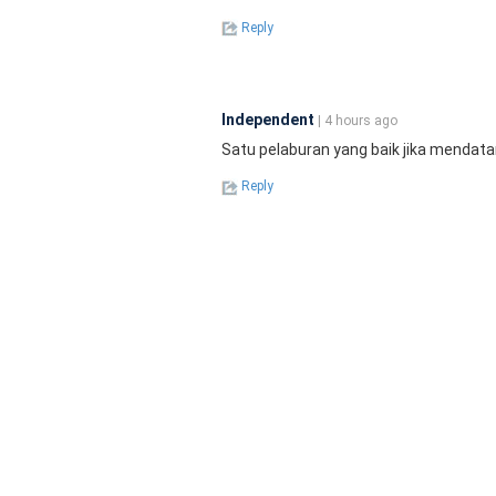
Reply
Independent
| 4 hours ago
Satu pelaburan yang baik jika mendata
Reply