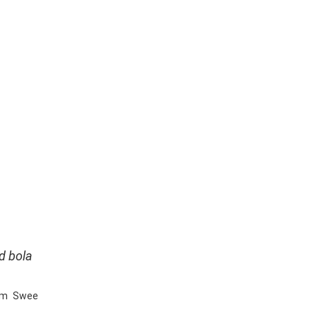
d bola
Kim Swee