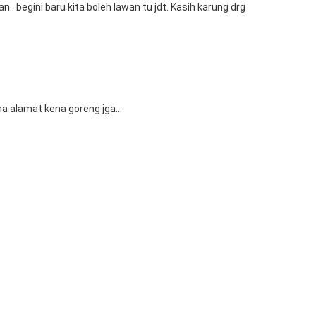
ran.. begini baru kita boleh lawan tu jdt. Kasih karung drg
a alamat kena goreng jga...