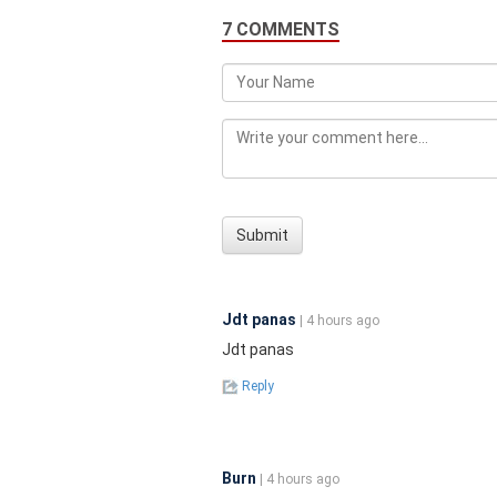
7 COMMENTS
Submit
Jdt panas
| 4 hours ago
Jdt panas
Reply
Burn
| 4 hours ago