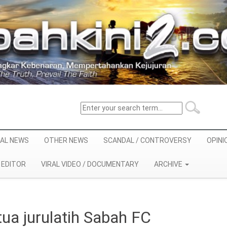
AL NEWS
OTHER NEWS
SCANDAL / CONTROVERSY
OPINI
EDITOR
VIRAL VIDEO / DOCUMENTARY
ARCHIVE
ua jurulatih Sabah FC