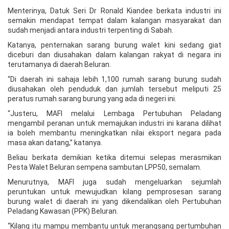
Menterinya, Datuk Seri Dr Ronald Kiandee berkata industri ini
semakin mendapat tempat dalam kalangan masyarakat dan
sudah menjadi antara industri terpenting di Sabah.
Katanya, penternakan sarang burung walet kini sedang giat
diceburi dan diusahakan dalam kalangan rakyat di negara ini
terutamanya di daerah Beluran.
“Di daerah ini sahaja lebih 1,100 rumah sarang burung sudah
diusahakan oleh penduduk dan jumlah tersebut meliputi 25
peratus rumah sarang burung yang ada di negeri ini.
“Justeru, MAFI melalui Lembaga Pertubuhan Peladang
mengambil peranan untuk memajukan industri ini karana dilihat
ia boleh membantu meningkatkan nilai eksport negara pada
masa akan datang,” katanya.
Beliau berkata demikian ketika ditemui selepas merasmikan
Pesta Walet Beluran sempena sambutan LPP50, semalam.
Menurutnya, MAFI juga sudah mengeluarkan sejumlah
peruntukan untuk mewujudkan kilang pemprosesan sarang
burung walet di daerah ini yang dikendalikan oleh Pertubuhan
Peladang Kawasan (PPK) Beluran.
“Kilang itu mampu membantu untuk merangsang pertumbuhan