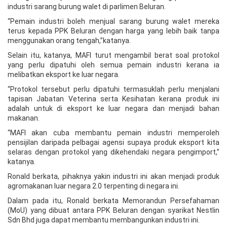
industri sarang burung walet di parlimen Beluran.
“Pemain industri boleh menjual sarang burung walet mereka
terus kepada PPK Beluran dengan harga yang lebih baik tanpa
menggunakan orang tengah,”katanya.
Selain itu, katanya, MAFI turut mengambil berat soal protokol
yang perlu dipatuhi oleh semua pemain industri kerana ia
melibatkan eksport ke luar negara.
“Protokol tersebut perlu dipatuhi termasuklah perlu menjalani
tapisan Jabatan Veterina serta Kesihatan kerana produk ini
adalah untuk di eksport ke luar negara dan menjadi bahan
makanan.
“MAFI akan cuba membantu pemain industri memperoleh
pensijilan daripada pelbagai agensi supaya produk eksport kita
selaras dengan protokol yang dikehendaki negara pengimport,”
katanya.
Ronald berkata, pihaknya yakin industri ini akan menjadi produk
agromakanan luar negara 2.0 terpenting di negara ini.
Dalam pada itu, Ronald berkata Memorandun Persefahaman
(MoU) yang dibuat antara PPK Beluran dengan syarikat Nestlin
Sdn Bhd juga dapat membantu membangunkan industri ini.