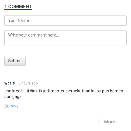
1 COMMENT
Submit
waris
| 3 hours ago
apa kredibiliti dia utk jadi menteri persekutuan kalau pan borneo
pun gagal.
Reply