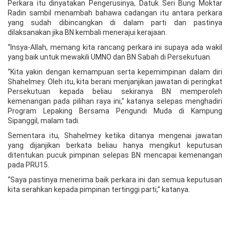
Perkara itu dinyatakan Pengerusinya, Datuk Seri Bung Moktar
Radin sambil menambah bahawa cadangan itu antara perkara
yang sudah dibincangkan di dalam parti dan pastinya
dilaksanakan jika BN kembali menerajui kerajaan.
“Insya-Allah, memang kita rancang perkara ini supaya ada wakil
yang baik untuk mewakili UMNO dan BN Sabah di Persekutuan.
“Kita yakin dengan kemampuan serta kepemimpinan dalam diri
Shahelmey. Oleh itu, kita berani menjanjikan jawatan di peringkat
Persekutuan kepada beliau sekiranya BN memperoleh
kemenangan pada pilihan raya ini,” katanya selepas menghadiri
Program Lepaking Bersama Pengundi Muda di Kampung
Sipanggil, malam tadi.
Sementara itu, Shahelmey ketika ditanya mengenai jawatan
yang dijanjikan berkata beliau hanya mengikut keputusan
ditentukan pucuk pimpinan selepas BN mencapai kemenangan
pada PRU15.
“Saya pastinya menerima baik perkara ini dan semua keputusan
kita serahkan kepada pimpinan tertinggi parti,” katanya.