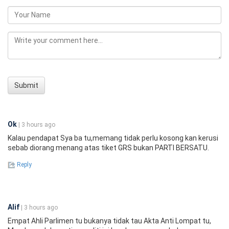
Submit
Ok
| 3 hours ago
Kalau pendapat Sya ba tu,memang tidak perlu kosong kan kerusi
sebab diorang menang atas tiket GRS bukan PARTI BERSATU.
Reply
Alif
| 3 hours ago
Empat Ahli Parlimen tu bukanya tidak tau Akta Anti Lompat tu,