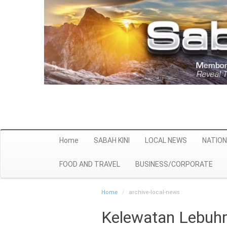
Home
SABAH KINI
LOCAL NEWS
NATION
FOOD AND TRAVEL
BUSINESS/CORPORATE
Home
archive-local-news
Kelewatan Lebuhr