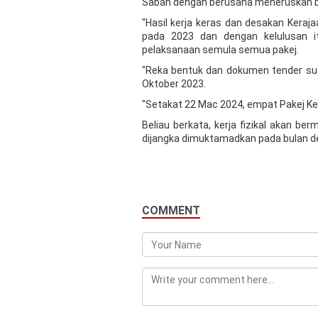
Sabah dengan berusaha meneruskan ba
"Hasil kerja keras dan desakan Keraj
pada 2023 dan dengan kelulusan i
pelaksanaan semula semua pakej.
"Reka bentuk dan dokumen tender sud
Oktober 2023.
"Setakat 22 Mac 2024, empat Pakej Kerj
Beliau berkata, kerja fizikal akan b
dijangka dimuktamadkan pada bulan depa
COMMENT