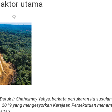
faktor utama
Datuk Ir Shahelmey Yahya, berkata pertukaran itu susulan
da 2019 yang mengesyorkan Kerajaan Persekutuan mena
aitan.