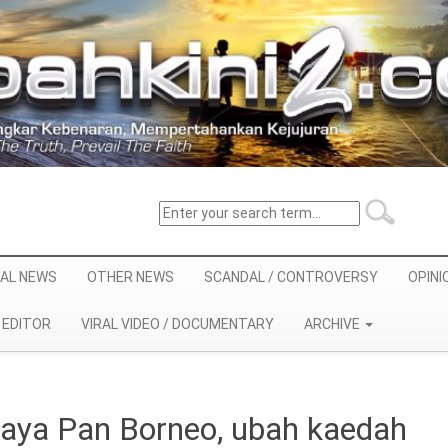
AL NEWS
OTHER NEWS
SCANDAL / CONTROVERSY
OPINI
EDITOR
VIRAL VIDEO / DOCUMENTARY
ARCHIVE
aya Pan Borneo, ubah kaedah