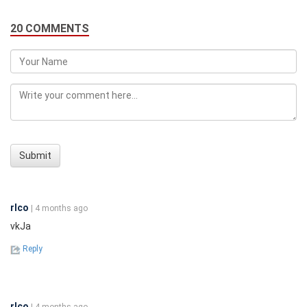
20 COMMENTS
Submit
rlco
| 4 months ago
vkJa
Reply
rlco
| 4 months ago