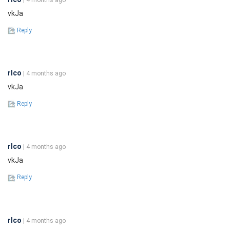
vkJa
Reply
rlco
| 4 months ago
vkJa
Reply
rlco
| 4 months ago
vkJa
Reply
rlco
| 4 months ago