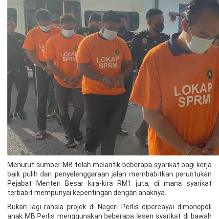
Menurut sumber MB telah melantik beberapa syarikat bagi kerja
baik pulih dan penyelenggaraan jalan membabitkan peruntukan
Pejabat Menteri Besar kira-kira RM1 juta, di mana syarikat
terbabit mempunyai kepentingan dengan anaknya.
Bukan lagi rahsia projek di Negeri Perlis dipercayai dimonopoli
anak MB Perlis menggunakan beberapa lesen syarikat di bawah