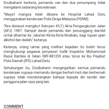
Dzulbaharin berkata, pemandu van dan dua penumpang tidak
mengalami sebarang kecederaan.
"Mayat mangsa telah dibawa ke Hospital Lahad Datu
menggunakan kenderaan Polis Diraja Malaysia (PDRM).
"Kes disiasat mengikut Seksyen 41(1) Akta Pengangkutan Jalan
(APJ) 1987. Sampel darah pemandu dan penunggang diambil
untuk dihantar ke Jabatan Kimia Kota Kinabalu, bagi tujuan ujian
alkohol dan dadah," katanya.
Katanya, orang ramai yang melihat kejadian itu boleh terus
menghubungi pegawai penyiasat trafik Inspektor Muhammad
Rasul Ramlee di talian 089-881255 atau terus ke Ibu Pejabat
Polis Daerah (IPD) Lahad Datu.
Sehubungan itu, Dzulbaharin mengingatkan semua pemandu
kenderaan supaya memandu dengan berhati-hati dan berhemah
supaya tidak mendatangkan bahaya kepada diri sendiri dan
pengguna jalan raya yang lain.
COMMENT