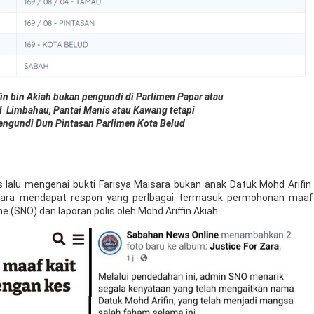
in bin Akiah bukan pengundi di Parlimen Papar atau
N
Limbahau,
Pantai Manis atau
Kawang tetapi
engundi Dun Pintasan Parlimen Kota Belud
alu mengenai bukti Farisya Maisara bukan anak Datuk Mohd Arifin A
 Zara mendapat respon yang perlbagai termasuk permohonan maa
(SNO) dan laporan polis oleh Mohd Ariffin Akiah.