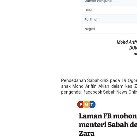
Mohd Ariff
DU
p
Pendedahan Sabahkini2 pada 19 Ogos l
anak Mohd Ariffin Akiah dalam kes
pengendali facebook Sabah News Online 