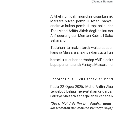
Artikel itu tidak mungkin disiarkan 
Maisara bukan pembuli tetapi hanya 
anaknya bukan pembuli tapi saksi da
Tapi Mohd Ariffin Akiah degil beliau 
Arif seorang dari Menteri Kabinet Saba
sekarang.
Tuduhan itu makin teruk walau apapun
Farisya Maisara anaknya dan cucu T
Kemelut tuduhan terhadap VVIP tidak a
bapa penama anak Farisya Maisara tid
Laporan Polis Bukti Pengakuan Mohd 
Pada 22 Ogos 2025, Mohd Ariffin Akia
tersebut, beliau menyatakan keluarg
Farisya Maisara sebagai anak kepada 
“Saya, Mohd Ariffin bin Akiah… ingi
keselamatan dan maruah keluarga saya,”