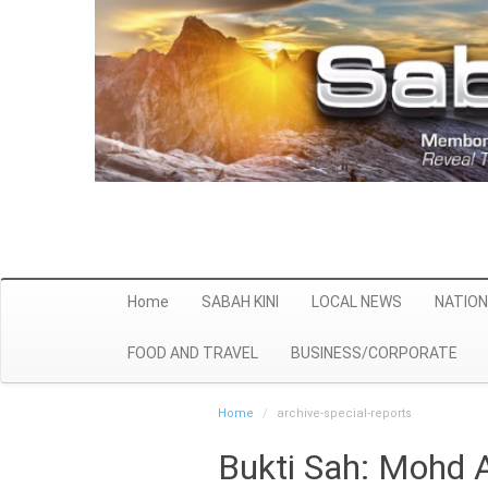
Home
SABAH KINI
LOCAL NEWS
NATION
FOOD AND TRAVEL
BUSINESS/CORPORATE
Home
archive-special-reports
Bukti Sah: Mohd A