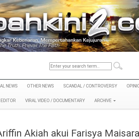
AL NEWS
OTHER NEWS
SCANDAL / CONTROVERSY
OPINI
EDITOR
VIRAL VIDEO / DOCUMENTARY
ARCHIVE
riffin Akiah akui Farisya Maisar