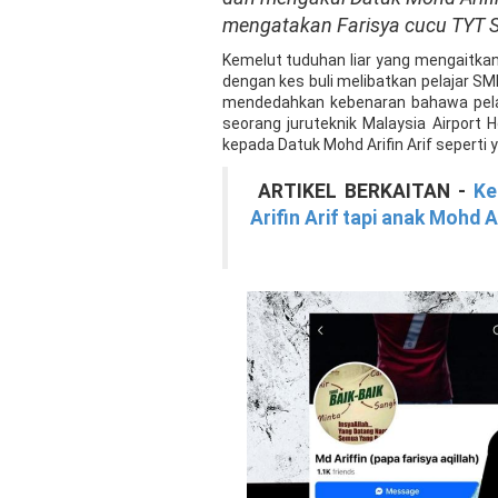
mengatakan Farisya cucu TYT S
Kemelut tuduhan liar yang mengaitkan
dengan kes buli melibatkan pelajar S
mendedahkan kebenaran bahawa pelaja
seorang juruteknik Malaysia Airport 
kepada Datuk Mohd Arifin Arif seperti y
ARTIKEL BERKAITAN -
Ke
Arifin Arif tapi anak Mohd Ar