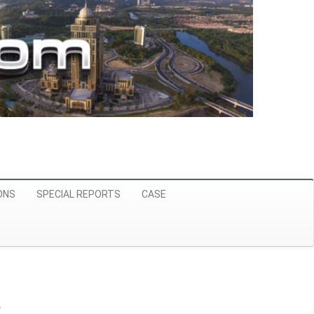
ONS
SPECIAL REPORTS
CASE
a