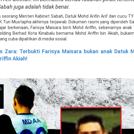
abah juga adalah tidak benar.
 seorang Menteri Kabinet Sabah, Datuk Mohd Arifin Arif dan cucu T
MK Tun Mustapha akhirnya terjawab. Dokumen rasmi yang diperoleh Sa
r berkenaan, Farisya Maisara binti Mohd Ariffin, sebenarnya anak
Holding Berhad Kota Kinabalu bernama Mohd Ariffin bin Akiah, bukan
ang cuba dipalitkan di media sosial.
s Zara: Terbukti Farisya Maisara bukan anak Datuk 
iffin Akiah!