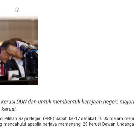
erusi DUN dan untuk membentuk kerajaan negeri, majori
 kerusi.
i Pilihan Raya Negeri (PRN) Sabah ke-17 setakat 10.05 malam men
 mendahului apabila berjaya memenangi 29 kerusi Dewan Undanga