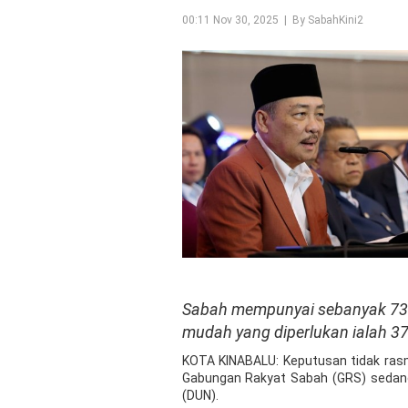
00:11 Nov 30, 2025 | By SabahKini2
Sabah mempunyai sebanyak 73 k
mudah yang diperlukan ialah 37
KOTA KINABALU: Keputusan tidak rasm
Gabungan Rakyat Sabah (GRS) sedang
(DUN).