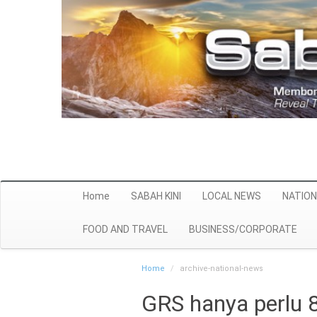
Home
SABAH KINI
LOCAL NEWS
NATION
FOOD AND TRAVEL
BUSINESS/CORPORATE
Home
archive-national-news
GRS hanya perlu 8