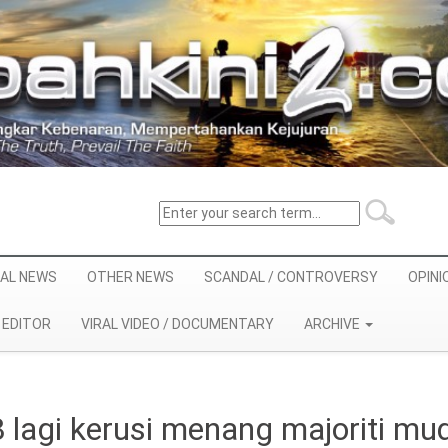
AL NEWS
OTHER NEWS
SCANDAL / CONTROVERSY
OPINI
EDITOR
VIRAL VIDEO / DOCUMENTARY
ARCHIVE
 lagi kerusi menang majoriti mu