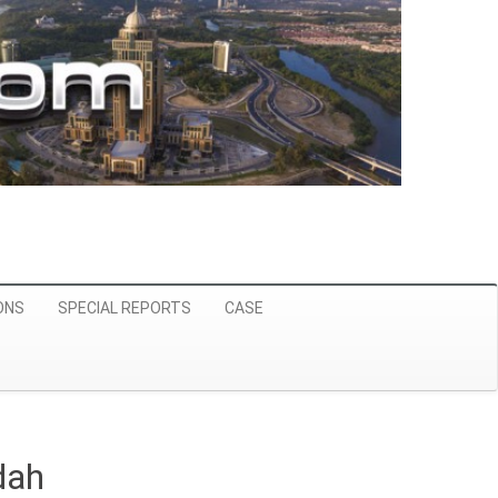
ONS
SPECIAL REPORTS
CASE
dah