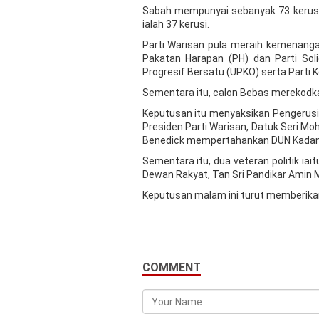
Sabah mempunyai sebanyak 73 kerusi 
ialah 37 kerusi.
Parti Warisan pula meraih kemenanga
Pakatan Harapan (PH) dan Parti Soli
Progresif Bersatu (UPKO) serta Parti
Sementara itu, calon Bebas merekodka
Keputusan itu menyaksikan Pengerusi
Presiden Parti Warisan, Datuk Seri M
Benedick mempertahankan DUN Kadam
Sementara itu, dua veteran politik ia
Dewan Rakyat, Tan Sri Pandikar Amin
Keputusan malam ini turut memberikan 
COMMENT