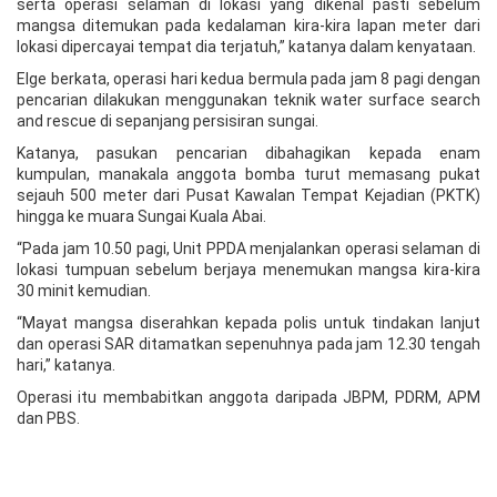
serta operasi selaman di lokasi yang dikenal pasti sebelum
mangsa ditemukan pada kedalaman kira-kira lapan meter dari
lokasi dipercayai tempat dia terjatuh,” katanya dalam kenyataan.
Elge berkata, operasi hari kedua bermula pada jam 8 pagi dengan
pencarian dilakukan menggunakan teknik water surface search
and rescue di sepanjang persisiran sungai.
Katanya, pasukan pencarian dibahagikan kepada enam
kumpulan, manakala anggota bomba turut memasang pukat
sejauh 500 meter dari Pusat Kawalan Tempat Kejadian (PKTK)
hingga ke muara Sungai Kuala Abai.
“Pada jam 10.50 pagi, Unit PPDA menjalankan operasi selaman di
lokasi tumpuan sebelum berjaya menemukan mangsa kira-kira
30 minit kemudian.
“Mayat mangsa diserahkan kepada polis untuk tindakan lanjut
dan operasi SAR ditamatkan sepenuhnya pada jam 12.30 tengah
hari,” katanya.
Operasi itu membabitkan anggota daripada JBPM, PDRM, APM
dan PBS.