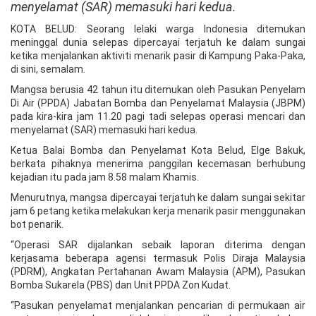
menyelamat (SAR) memasuki hari kedua.
KOTA BELUD: Seorang lelaki warga Indonesia ditemukan
meninggal dunia selepas dipercayai terjatuh ke dalam sungai
ketika menjalankan aktiviti menarik pasir di Kampung Paka-Paka,
di sini, semalam.
Mangsa berusia 42 tahun itu ditemukan oleh Pasukan Penyelam
Di Air (PPDA) Jabatan Bomba dan Penyelamat Malaysia (JBPM)
pada kira-kira jam 11.20 pagi tadi selepas operasi mencari dan
menyelamat (SAR) memasuki hari kedua.
Ketua Balai Bomba dan Penyelamat Kota Belud, Elge Bakuk,
berkata pihaknya menerima panggilan kecemasan berhubung
kejadian itu pada jam 8.58 malam Khamis.
Menurutnya, mangsa dipercayai terjatuh ke dalam sungai sekitar
jam 6 petang ketika melakukan kerja menarik pasir menggunakan
bot penarik.
“Operasi SAR dijalankan sebaik laporan diterima dengan
kerjasama beberapa agensi termasuk Polis Diraja Malaysia
(PDRM), Angkatan Pertahanan Awam Malaysia (APM), Pasukan
Bomba Sukarela (PBS) dan Unit PPDA Zon Kudat.
“Pasukan penyelamat menjalankan pencarian di permukaan air