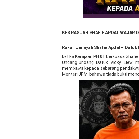
KES RASUAH SHAFIE APDAL WAJAR D
Rakan Jenayah Shafie Apdal – Datuk 
ketika Kerajaan PH.01 berkuasa Shaf
Undang-undang Datuk Vicky Liew m
membawa kepada sebarang pendakwaan
Menteri JPM bahawa tiada bukti menc