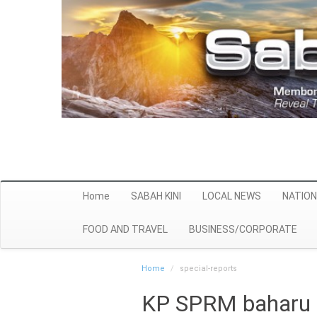
Home
SABAH KINI
LOCAL NEWS
NATION
FOOD AND TRAVEL
BUSINESS/CORPORATE
Home
special-reports
KP SPRM baharu d