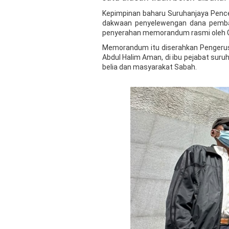
Kepimpinan baharu Suruhanjaya Penc
dakwaan penyelewengan dana pembang
penyerahan memorandum rasmi oleh Ge
Memorandum itu diserahkan Pengerusi
Abdul Halim Aman, di ibu pejabat suru
belia dan masyarakat Sabah.