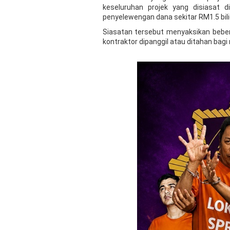
keseluruhan projek yang disiasat
penyelewengan dana sekitar RM1.5 bili
Siasatan tersebut menyaksikan bebera
kontraktor dipanggil atau ditahan bag