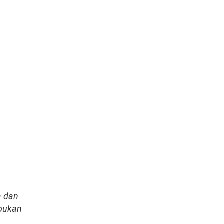
a dan
 bukan