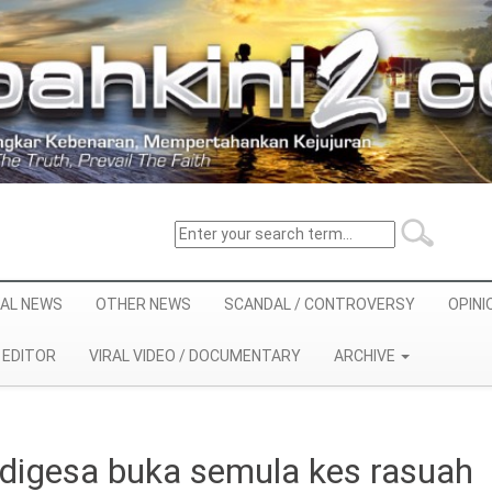
AL NEWS
OTHER NEWS
SCANDAL / CONTROVERSY
OPINI
EDITOR
VIRAL VIDEO / DOCUMENTARY
ARCHIVE
igesa buka semula kes rasuah