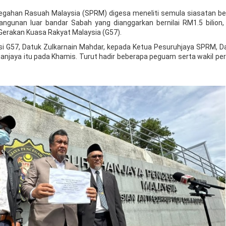
egahan Rasuah Malaysia (SPRM) digesa meneliti semula siasatan b
unan luar bandar Sabah yang dianggarkan bernilai RM1.5 bilion,
rakan Kuasa Rakyat Malaysia (G57).
 G57, Datuk Zulkarnain Mahdar, kepada Ketua Pesuruhjaya SPRM, Da
hanjaya itu pada Khamis. Turut hadir beberapa peguam serta wakil pe