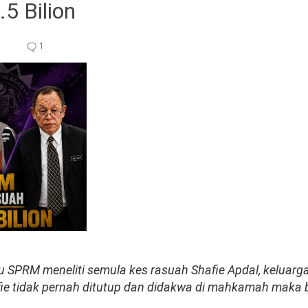
5 Bilion
1
 SPRM meneliti semula kes rasuah Shafie Apdal, keluarg
afie tidak pernah ditutup dan didakwa di mahkamah maka