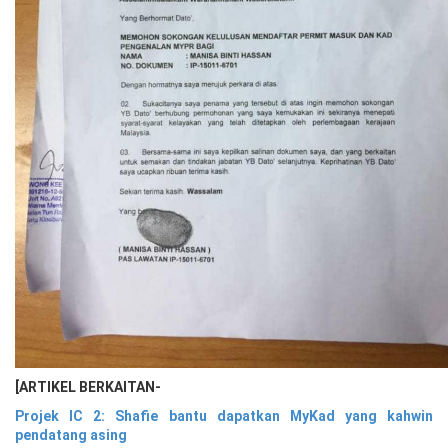
[ARTIKEL BERKAITAN-
Projek IC 2: Shafie bantu dapatkan MyKad yang kahwin
pendatang asing