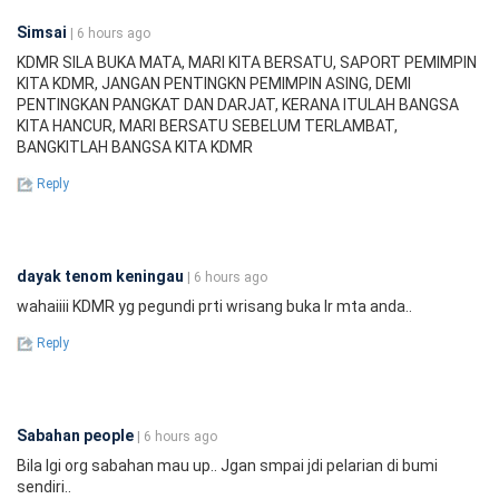
Simsai
| 6 hours ago
KDMR SILA BUKA MATA, MARI KITA BERSATU, SAPORT PEMIMPIN
KITA KDMR, JANGAN PENTINGKN PEMIMPIN ASING, DEMI
PENTINGKAN PANGKAT DAN DARJAT, KERANA ITULAH BANGSA
KITA HANCUR, MARI BERSATU SEBELUM TERLAMBAT,
BANGKITLAH BANGSA KITA KDMR
Reply
dayak tenom keningau
| 6 hours ago
wahaiiii KDMR yg pegundi prti wrisang buka lr mta anda..
Reply
Sabahan people
| 6 hours ago
Bila lgi org sabahan mau up.. Jgan smpai jdi pelarian di bumi
sendiri..