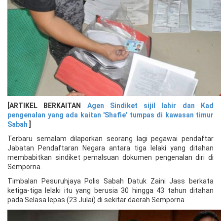
[ARTIKEL BERKAITAN
Agen Sindiket sijil lahir dan Kad
pengenalan yang ada kaitan 'Shafie' tumpas di kawasan timur
Sabah
]
Terbaru semalam dilaporkan seorang lagi pegawai pendaftar
Jabatan Pendaftaran Negara antara tiga lelaki yang ditahan
membabitkan sindiket pemalsuan dokumen pengenalan diri di
Semporna.
Timbalan Pesuruhjaya Polis Sabah Datuk Zaini Jass berkata
ketiga-tiga lelaki itu yang berusia 30 hingga 43 tahun ditahan
pada Selasa lepas (23 Julai) di sekitar daerah Semporna.