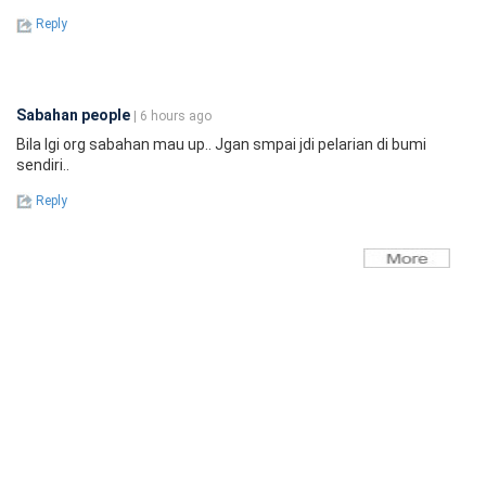
Reply
Sabahan people
| 6 hours ago
Bila lgi org sabahan mau up.. Jgan smpai jdi pelarian di bumi
sendiri..
Reply