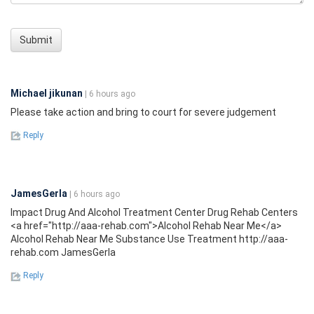
Submit
Michael jikunan
| 6 hours ago
Please take action and bring to court for severe judgement
Reply
JamesGerIa
| 6 hours ago
Impact Drug And Alcohol Treatment Center Drug Rehab Centers
<a href="http://aaa-rehab.com">Alcohol Rehab Near Me</a>
Alcohol Rehab Near Me Substance Use Treatment http://aaa-
rehab.com JamesGerIa
Reply