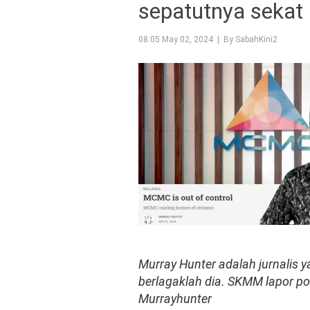
sepatutnya sekat 
08:05 May 02, 2024 | By SabahKini2
Murray Hunter adalah jurnalis 
berlagaklah dia. SKMM lapor p
Murrayhunter