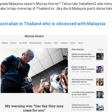
pada Malaysia seperti Murray Hunter? Tahun lalu Sabahkini2 ada men
a tetapi menetap di Thailand ini. Jika dia di Malaysia pasti dia ke loka
ustralian in Thailand who is obsessed with Malaysia