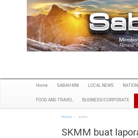
Home
SABAH KINI
LOCAL NEWS
NATION
FOOD AND TRAVEL
BUSINESS/CORPORATE
Home
editor
SKMM buat lapora