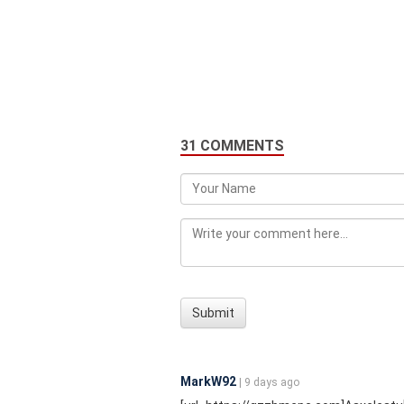
31 COMMENTS
Submit
MarkW92
| 9 days ago