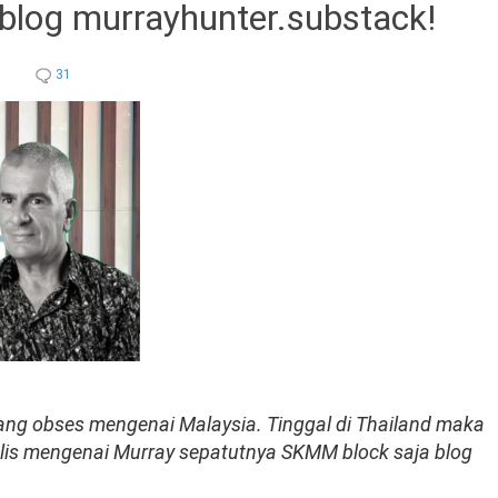
blog murrayhunter.substack!
31
yang obses mengenai Malaysia. Tinggal di Thailand maka
olis mengenai Murray sepatutnya SKMM block saja blog