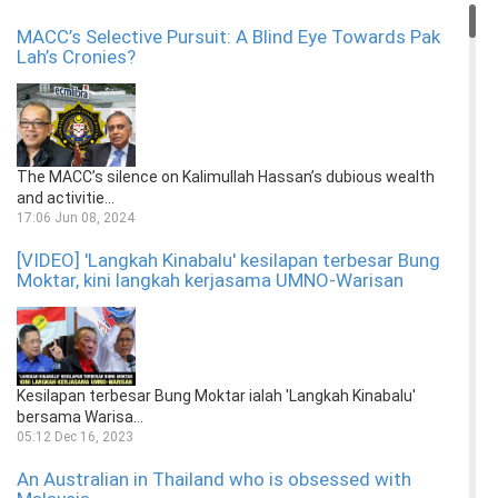
MACC’s Selective Pursuit: A Blind Eye Towards Pak
Lah’s Cronies?
The MACC’s silence on Kalimullah Hassan’s dubious wealth
and activitie...
17:06 Jun 08, 2024
[VIDEO] 'Langkah Kinabalu' kesilapan terbesar Bung
Moktar, kini langkah kerjasama UMNO-Warisan
Kesilapan terbesar Bung Moktar ialah 'Langkah Kinabalu'
bersama Warisa...
05:12 Dec 16, 2023
An Australian in Thailand who is obsessed with