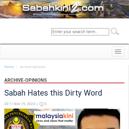
Toggl
navig
Home
archive-opinions
ARCHIVE-OPINIONS
Sabah Hates this Dirty Word
20:11 Nov 19, 2024 |
0