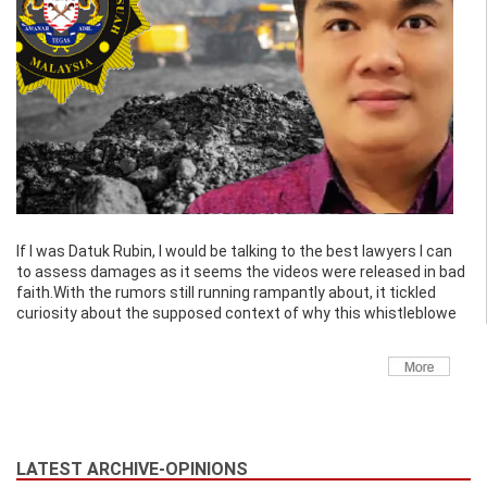
If I was Datuk Rubin, I would be talking to the best lawyers I can
to assess damages as it seems the videos were released in bad
faith.With the rumors still running rampantly about, it tickled
curiosity about the supposed context of why this whistleblowe
LATEST ARCHIVE-OPINIONS